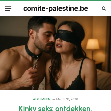
comite-palestine.be
ALGEMEEN
March 31, 2026
Kinky seks: ontdekken,