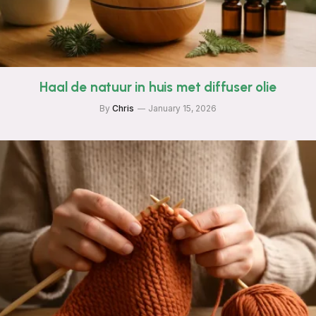
Haal de natuur in huis met diffuser olie
By
Chris
January 15, 2026