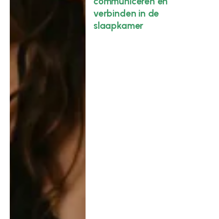
communiceren en
verbinden in de
slaapkamer