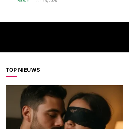
MODE
June 8, 2025
TOP NIEUWS