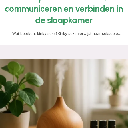
communiceren en verbinden in
de slaapkamer
Wat betekent kinky seks?Kinky seks verwijst naar seksuele
activiteiten die buiten de traditionele normen vallen. Het…