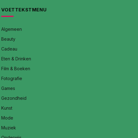
VOETTEKSTMENU
Algemeen
Beauty
Cadeau
Eten & Drinken
Film & Boeken
Fotografie
Games
Gezondheid
Kunst
Mode
Muziek
Onderwijs