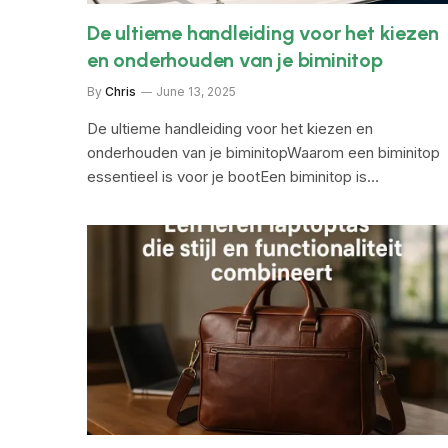
De ultieme handleiding voor het kiezen
en onderhouden van je biminitop
By
Chris
June 13, 2025
De ultieme handleiding voor het kiezen en
onderhouden van je biminitopWaarom een biminitop
essentieel is voor je bootEen biminitop is…