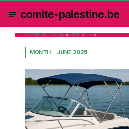
comite-palestine.be
YOU ARE AT:
Home
»
2025
»
June
MONTH:
JUNE 2025