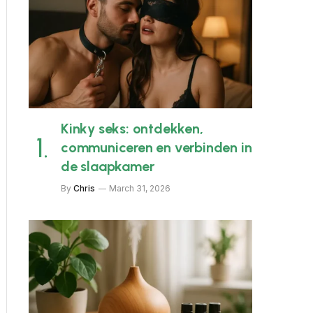
Kinky seks: ontdekken,
communiceren en verbinden in
de slaapkamer
By
Chris
March 31, 2026