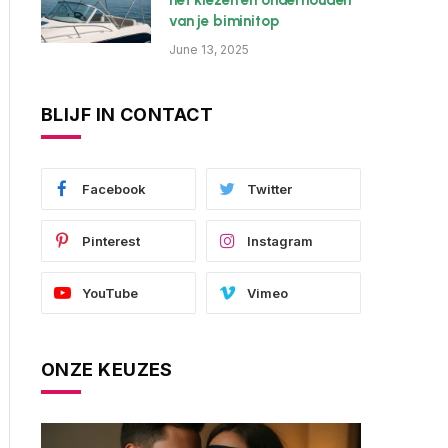
het kiezen en onderhouden
van je biminitop
June 13, 2025
BLIJF IN CONTACT
Facebook
Twitter
Pinterest
Instagram
YouTube
Vimeo
ONZE KEUZES