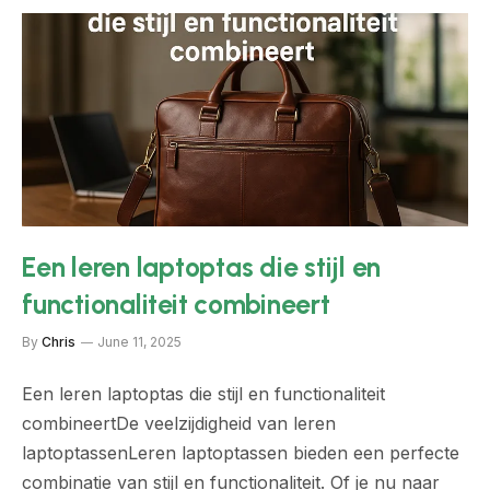
Een leren laptoptas die stijl en
functionaliteit combineert
By
Chris
June 11, 2025
Een leren laptoptas die stijl en functionaliteit
combineertDe veelzijdigheid van leren
laptoptassenLeren laptoptassen bieden een perfecte
combinatie van stijl en functionaliteit. Of je nu naar