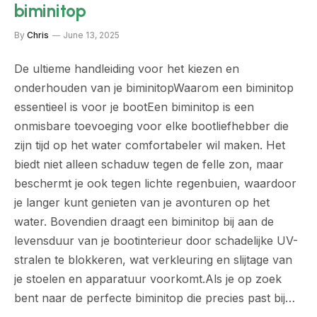
biminitop
By
Chris
June 13, 2025
De ultieme handleiding voor het kiezen en
onderhouden van je biminitopWaarom een biminitop
essentieel is voor je bootEen biminitop is een
onmisbare toevoeging voor elke bootliefhebber die
zijn tijd op het water comfortabeler wil maken. Het
biedt niet alleen schaduw tegen de felle zon, maar
beschermt je ook tegen lichte regenbuien, waardoor
je langer kunt genieten van je avonturen op het
water. Bovendien draagt een biminitop bij aan de
levensduur van je bootinterieur door schadelijke UV-
stralen te blokkeren, wat verkleuring en slijtage van
je stoelen en apparatuur voorkomt.Als je op zoek
bent naar de perfecte biminitop die precies past bij…