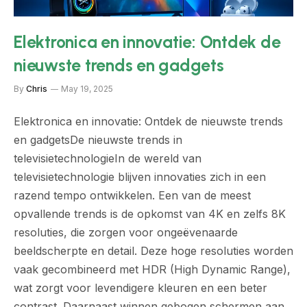
Elektronica en innovatie: Ontdek de
nieuwste trends en gadgets
By
Chris
May 19, 2025
Elektronica en innovatie: Ontdek de nieuwste trends
en gadgetsDe nieuwste trends in
televisietechnologieIn de wereld van
televisietechnologie blijven innovaties zich in een
razend tempo ontwikkelen. Een van de meest
opvallende trends is de opkomst van 4K en zelfs 8K
resoluties, die zorgen voor ongeëvenaarde
beeldscherpte en detail. Deze hoge resoluties worden
vaak gecombineerd met HDR (High Dynamic Range),
wat zorgt voor levendigere kleuren en een beter
contrast. Daarnaast winnen gebogen schermen aan