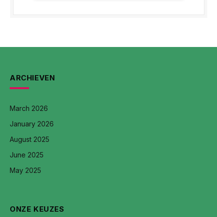
ARCHIEVEN
March 2026
January 2026
August 2025
June 2025
May 2025
ONZE KEUZES