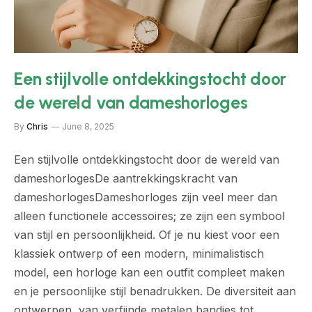
Een stijlvolle ontdekkingstocht door
de wereld van dameshorloges
By
Chris
June 8, 2025
Een stijlvolle ontdekkingstocht door de wereld van
dameshorlogesDe aantrekkingskracht van
dameshorlogesDameshorloges zijn veel meer dan
alleen functionele accessoires; ze zijn een symbool
van stijl en persoonlijkheid. Of je nu kiest voor een
klassiek ontwerp of een modern, minimalistisch
model, een horloge kan een outfit compleet maken
en je persoonlijke stijl benadrukken. De diversiteit aan
ontwerpen, van verfijnde metalen bandjes tot