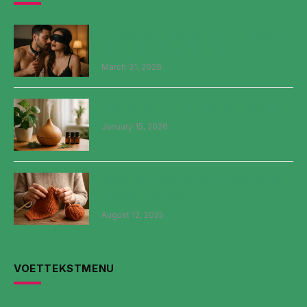
Kinky seks: ontdekken, communiceren en
verbinden in de slaapkamer
March 31, 2026
Haal de natuur in huis met diffuser olie
January 15, 2026
Breien: een creatieve en ontspannende
reis voor iedereen
August 12, 2025
VOETTEKSTMENU