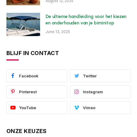
August 12, 2025
De ultieme handleiding voor het kiezen
en onderhouden van je biminitop
June 13, 2025
BLIJF IN CONTACT
Facebook
Twitter
Pinterest
Instagram
YouTube
Vimeo
ONZE KEUZES