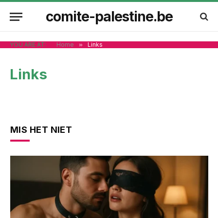
comite-palestine.be
YOU ARE AT:
Home
»
Links
Links
MIS HET NIET