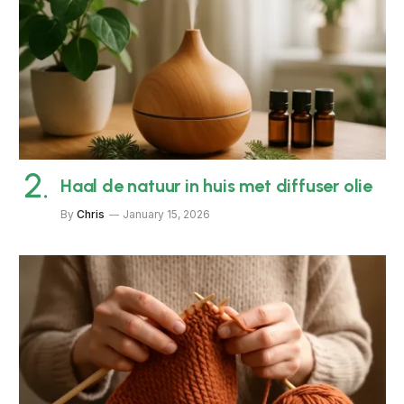
Haal de natuur in huis met diffuser olie
By
Chris
January 15, 2026