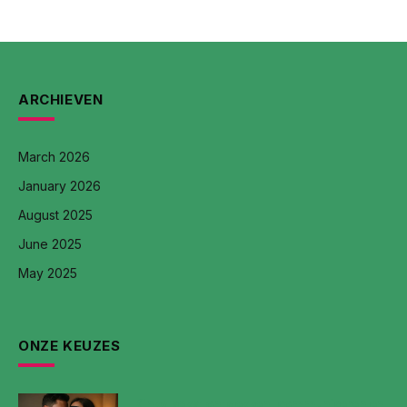
ARCHIEVEN
March 2026
January 2026
August 2025
June 2025
May 2025
ONZE KEUZES
Kinky seks: ontdekken, communiceren en