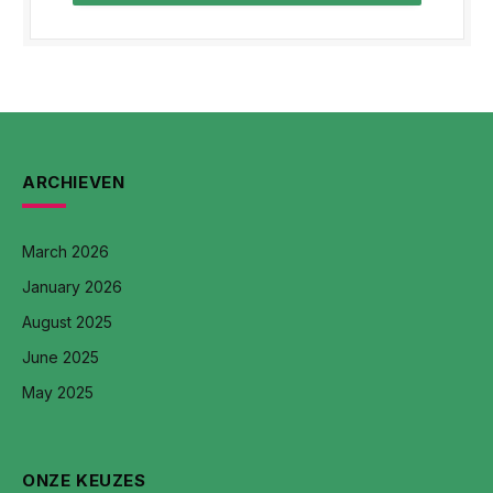
ARCHIEVEN
March 2026
January 2026
August 2025
June 2025
May 2025
ONZE KEUZES